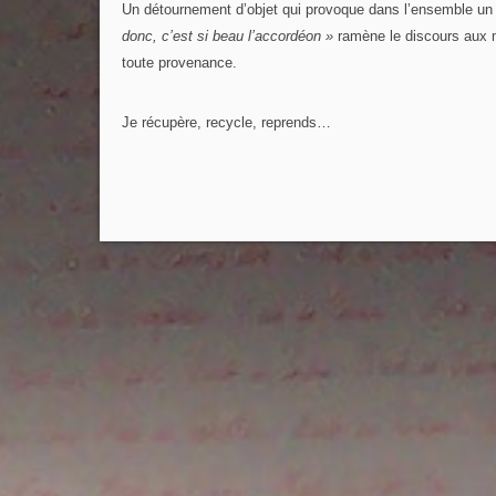
Un détournement d’objet qui provoque dans l’ensemble un 
donc, c’est si beau l’accordéon »
ramène le discours aux m
toute provenance.
Je récupère, recycle, reprends…