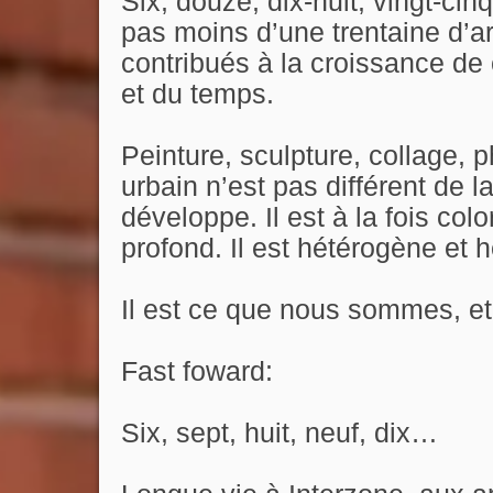
Six, douze, dix-huit, vingt-ci
pas moins d’une trentaine d’art
contribués à la croissance de 
et du temps.
Peinture, sculpture, collage, p
urbain n’est pas différent de la
développe. Il est à la fois col
profond. Il est hétérogène et hé
Il est ce que nous sommes, e
Fast foward:
Six, sept, huit, neuf, dix…