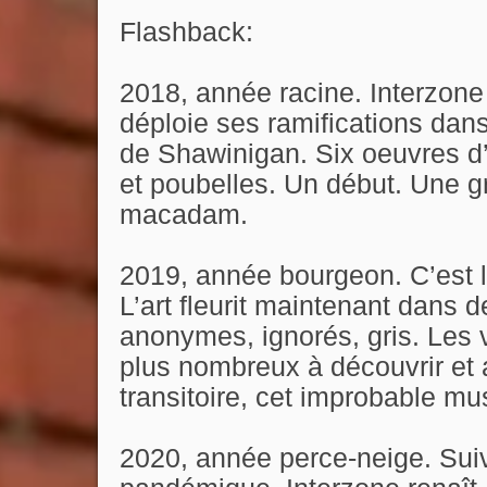
Flashback:
2018, année racine. Interzone j
déploie ses ramifications dans
de Shawinigan. Six oeuvres d’
et poubelles. Un début. Une g
macadam.
2019, année bourgeon. C’est l
L’art fleurit maintenant dans d
anonymes, ignorés, gris. Les v
plus nombreux à découvrir et 
transitoire, cet improbable mus
2020, année perce-neige. Suiva