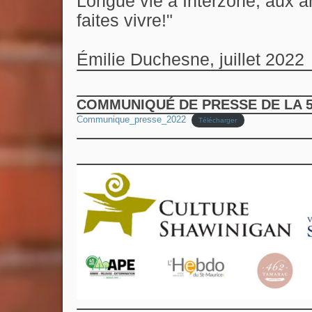
Longue vie à Interzone, aux arti
faites vivre!"
Émilie Duchesne, juillet 2022
COMMUNIQUÉ DE PRESSE DE LA 5e
Communique_presse_2022
Télécharger