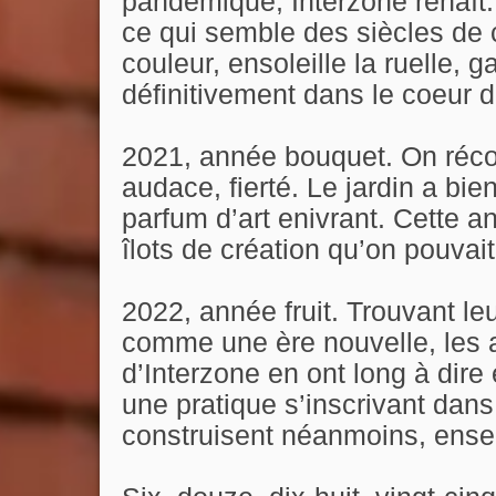
pandémique, Interzone renaît. 
ce qui semble des siècles de 
couleur, ensoleille la ruelle, g
définitivement dans le coeur 
2021, année bouquet. On récolt
audace, fierté. Le jardin a bien
parfum d’art enivrant. Cette an
îlots de création qu’on pouvai
2022, année fruit. Trouvant le
comme une ère nouvelle, les ar
d’Interzone en ont long à dir
une pratique s’inscrivant dans 
construisent néanmoins, ensem