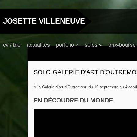
JOSETTE VILLENEUVE
cv / bio
actualités
porfolio
»
solos
»
prix-bourse
SOLO GALERIE D’ART D’OUTREM
À la Galerie d’art d’Outremont, du 10 septembre au 4 octo
EN DÉCOUDRE DU MONDE