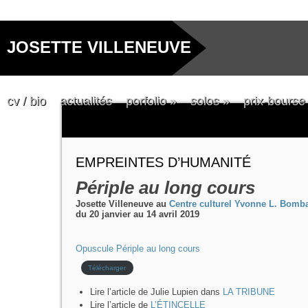
JOSETTE VILLENEUVE
cv / bio
actualités
porfolio
»
solos
»
prix-bourse
EMPREINTES D’HUMANITÉ
Périple au long cours
Josette Villeneuve au
Centre culturel Yvonne L. Bomb
du 20 janvier au 14 avril 2019
Opuscule Périple au long cours
Télécharger
Lire l’article de Julie Lupien dans
LA TRIBUNE
Lire l’article de
L’ÉTINCELLE