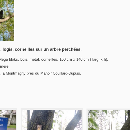
 logis, corneilles sur un arbre perchées.
éga bloks, bois, métal, corneilles. 160 cm x 140 cm ( larg. x h).
hémère
ût, à Montmagny près du Manoir Couillard-Dupuis.