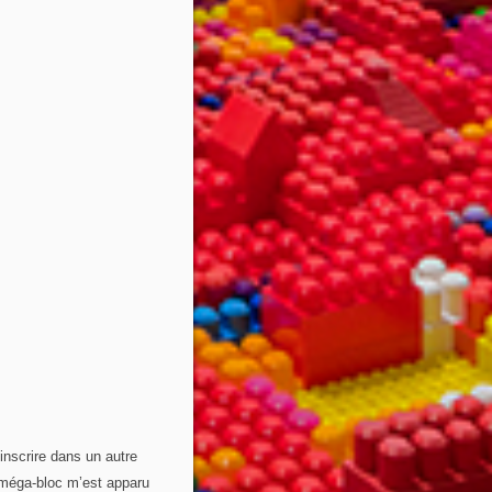
 inscrire dans un autre
e méga-bloc m’est apparu