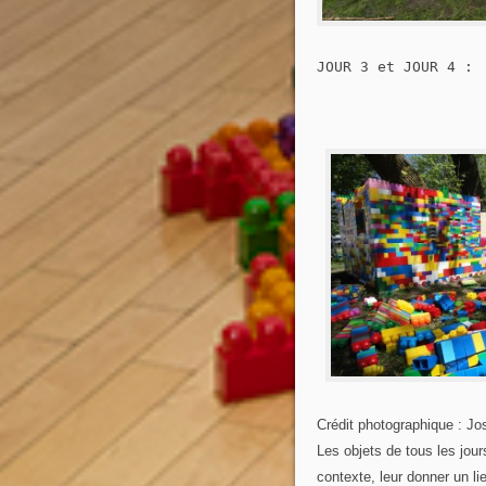
JOUR 3 et JOUR 4 :

Crédit photographique : Jo
Les objets de tous les jour
contexte, leur donner un li