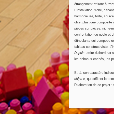
étrangement attirant à tran
L’installation Niche, caban
harmonieuse, forte, source 
objet plastique composite n
pièces sur pièces, niche-mo
confrontation du noble et d
étincelants qui compose un
tableau constructiviste. L’
Dupuis
, attire d’abord par
les animaux cachés, les pa
Et là, son caractère ludiqu
ships »
, qui défilent lent
l’élaboration de ce projet