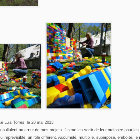
sé Luis Torrès, le 28 mai 2013.
s pullulent au cœur de mes projets. J’aime les sortir de leur ordinaire pour les
eu imprévisible, un rôle différent. Accumulé, multiplié, superposé, emboîté, l